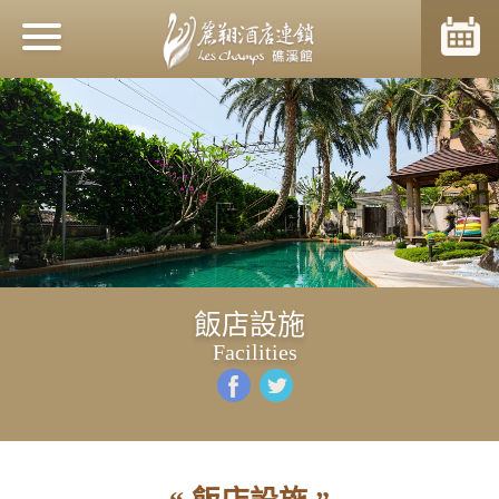
活動新訊
關於麗翔
精緻住房
飯店設施
溫泉湯屋
Facilities
餐飲美饌