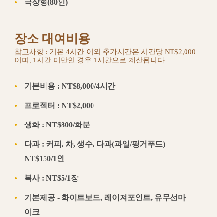
극장형(80인)
장소 대여비용
참고사항 : 기본 4시간 이외 추가시간은 시간당 NT$2,000
이며, 1시간 미만인 경우 1시간으로 계산됩니다.
기본비용 : NT$8,000/4시간
프로젝터 : NT$2,000
생화 : NT$800/화분
다과 : 커피, 차, 생수, 다과(과일/핑거푸드)
NT$150/1인
복사 : NT$5/1장
기본제공 - 화이트보드, 레이져포인트, 유무선마
이크